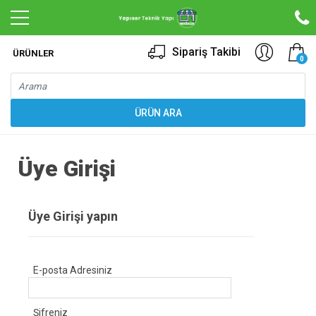
Sipariş Takibi
ÜRÜNLER
0
Üye Girişi
Üye Girişi yapın
E-posta Adresiniz
Şifreniz